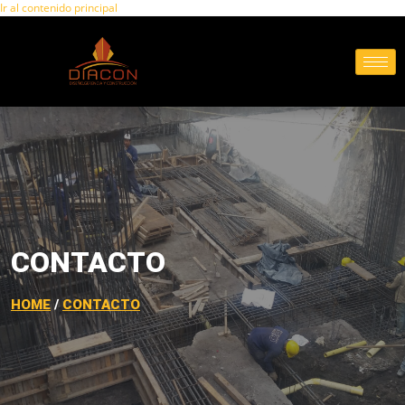
Ir al contenido principal
CONTACTO
HOME
/
CONTACTO