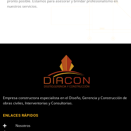
pronto posible. Estamos para asesorar y brindar profesionalismo en
nuestros servicios.
Empresa constructora especialista en el Diseño, Gerencia y Construcción de
obras civiles, Interventorias y Consultorias.
ENLACES RÁPIDOS
Nosotros