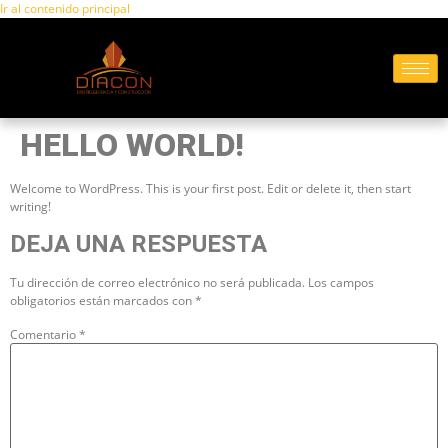
Ir al contenido principal
HELLO WORLD!
Welcome to WordPress. This is your first post. Edit or delete it, then start
writing!
DEJA UNA RESPUESTA
Tu dirección de correo electrónico no será publicada.
Los campos
obligatorios están marcados con
*
Comentario
*